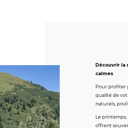
Découvrir la
calmes
Pour profiter
qualité de vo
naturels, privi
Le printemps, 
offrent souven