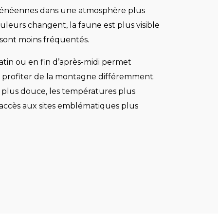
yrénéennes dans une atmosphère plus
ouleurs changent, la faune est plus visible
s sont moins fréquentés.
matin ou en fin d’après-midi permet
profiter de la montagne différemment.
t plus douce, les températures plus
’accès aux sites emblématiques plus