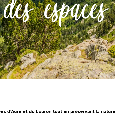
 des espaces
lées d'Aure et du Louron tout en préservant la natur