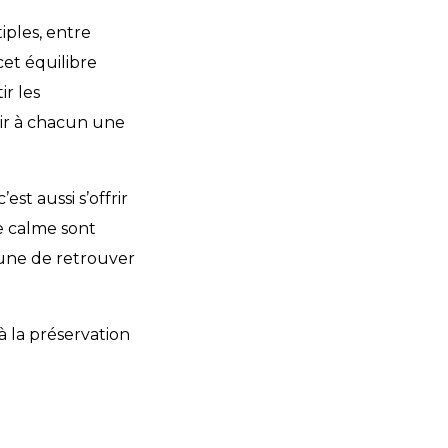
iples, entre
cet équilibre
ir les
frir à chacun une
est aussi s’offrir
e calme sont
faune de retrouver
à la préservation