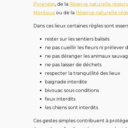
Pyrénées
, de l
a
Réserve naturelle régiona
Montious
ou de la
Réserve naturelle régi
Dans ces lieux certaines règles sont essent
rester sur les sentiers balisés
ne pas cueillir les fleurs ni prélever
ne pas déranger les animaux sauvag
ne pas laisser de déchets
respecter la tranquillité des lieux
baignade interdite
bivouac sous conditions
feux interdits
les chiens sont interdits
Ces gestes simples contribuent à protége