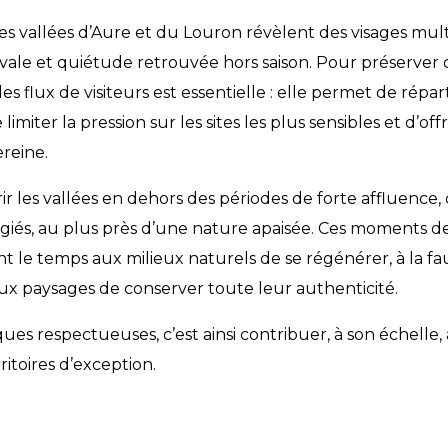
, les vallées d’Aure et du Louron révèlent des visages mult
vale et quiétude retrouvée hors saison. Pour préserver 
des flux de visiteurs est essentielle : elle permet de répart
limiter la pression sur les sites les plus sensibles et d’of
reine.
r les vallées en dehors des périodes de forte affluence, c’
légiés, au plus près d’une nature apaisée. Ces moments d
ssent le temps aux milieux naturels de se régénérer, à la 
 aux paysages de conserver toute leur authenticité.
ues respectueuses, c’est ainsi contribuer, à son échelle, 
ritoires d’exception.