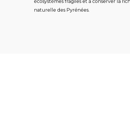
écosystèmes fragiles et à conserver la ric
naturelle des Pyrénées.