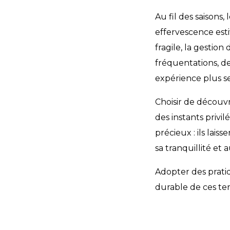
Au fil des saisons
effervescence esti
fragile, la gestion 
fréquentations, de 
expérience plus se
Choisir de découvri
des instants privi
précieux : ils lai
sa tranquillité et
Adopter des pratiq
durable de ces ter