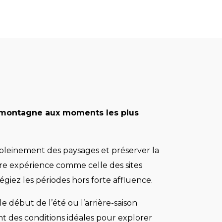
 montagne aux moments les plus
 pleinement des paysages et préserver la
tre expérience comme celle des sites
légiez les périodes hors forte affluence.
le début de l’été ou l’arrière-saison
t des conditions idéales pour explorer