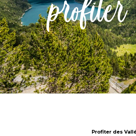
profiter
Profiter des Val