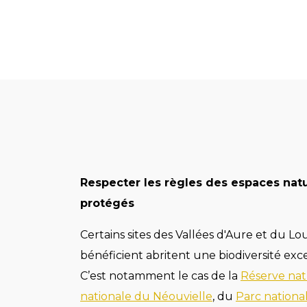
Respecter les règles des espaces nat
protégés
Certains sites des Vallées d'Aure et du L
bénéficient abritent une biodiversité exc
C’est notamment le cas de la
Réserve nat
nationale du Néouvielle
, du
Parc nationa