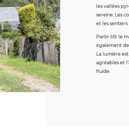
les vallées p
sereine. Les c
et les sentier
Partir tôt le 
également de 
La lumière es
agréables et l
fluide.