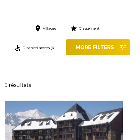
Villages
Classement
MORE FILTERS
Disabled access (4)
Reset filters
5 résultats