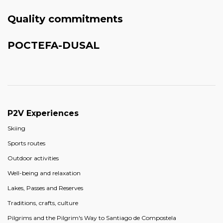
Quality commitments
POCTEFA-DUSAL
P2V Experiences
Skiing
Sports routes
Outdoor activities
Well-being and relaxation
Lakes, Passes and Reserves
Traditions, crafts, culture
Pilgrims and the Pilgrim's Way to Santiago de Compostela