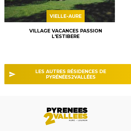
VIELLE-AURE
VILLAGE VACANCES PASSION
L'ESTIBERE
LES AUTRES RÉSIDENCES DE
PYRÉNÉES2VALLÉES