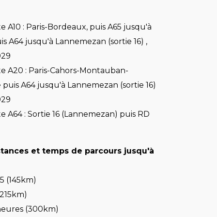
 A10 : Paris-Bordeaux, puis A65 jusqu'à
is A64 jusqu'à Lannemezan (sortie 16) ,
929
e A20 : Paris-Cahors-Montauban-
 puis A64 jusqu'à Lannemezan (sortie 16)
929
e A64 : Sortie 16 (Lannemezan) puis RD
tances et temps de parcours jusqu'à
45 (145km)
 (215km)
heures (300km)