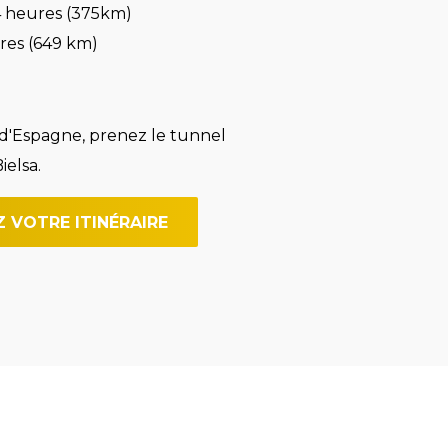
 4 heures (375km)
ures (649 km)
 d'Espagne, prenez le tunnel
ielsa.
 VOTRE ITINÉRAIRE