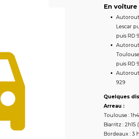
En voiture
Autoroute
Lescar pu
puis RD 
Autorout
Toulouse
puis RD 
Autorout
929
Quelques dis
Arreau :
Toulouse : 1h
Biarritz : 2h15
Bordeaux : 3 