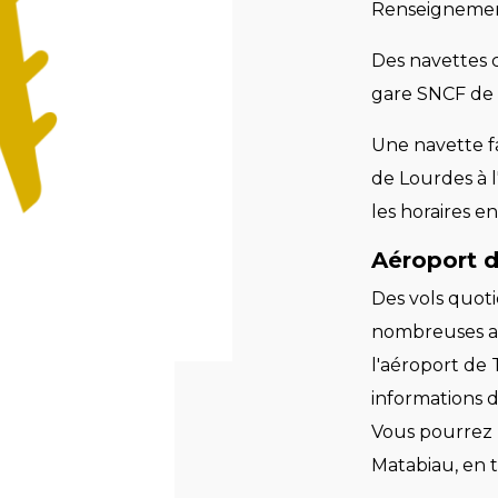
Renseigneme
Des navettes c
gare SNCF de 
Une navette fa
de Lourdes à l
les horaires e
Aéroport d
Des vols quoti
nombreuses au
l'aéroport de
informations 
Vous pourrez 
Matabiau, en 