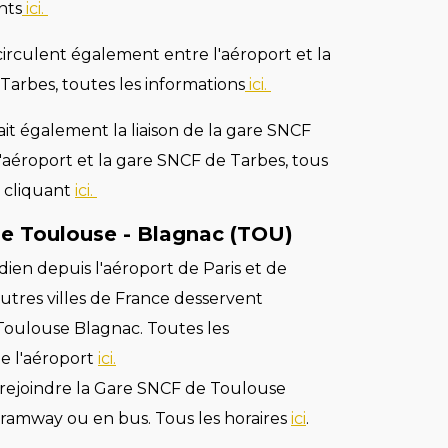
nts
ici.
irculent également entre l'aéroport et la
Tarbes, toutes les informations
ici.
it également la liaison de la gare SNCF
'aéroport et la gare SNCF de Tarbes, tous
n cliquant
ici.
e Toulouse - Blagnac (TOU)
dien depuis l'aéroport de Paris et de
tres villes de France desservent
 Toulouse Blagnac. Toutes les
de l'aéroport
ici.
rejoindre la Gare SNCF de Toulouse
tramway ou en bus. Tous les horaires
ici
.