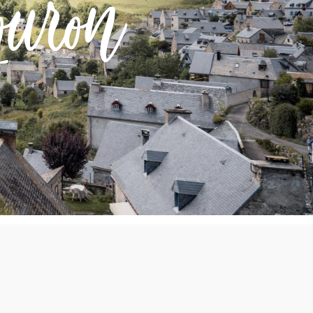
ouron