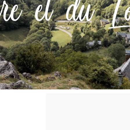
re et du L