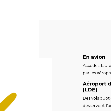
En avion
Accédez facil
par les aéropo
Aéroport 
(LDE)
Des vols quoti
desservent l'