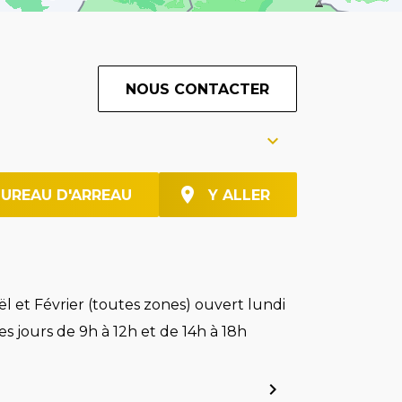
NOUS CONTACTER
BUREAU D'ARREAU
Y ALLER
l et Février (toutes zones) ouvert lundi
es jours de 9h à 12h et de 14h à 18h