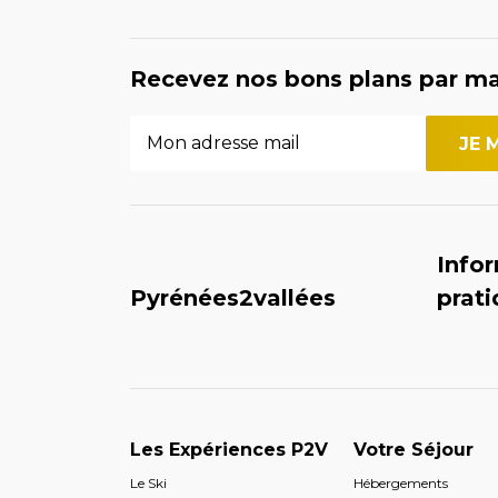
Recevez nos bons plans par ma
Info
Pyrénées2vallées
prat
Les Expériences P2V
Votre Séjour
Le Ski
Hébergements