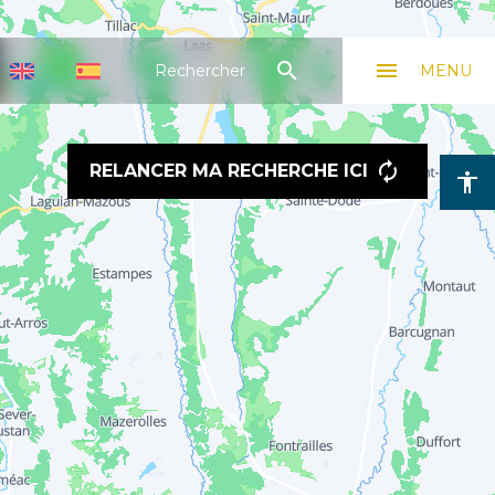
search
menu
Rechercher
MENU
RELANCER MA RECHERCHE ICI
accessibility