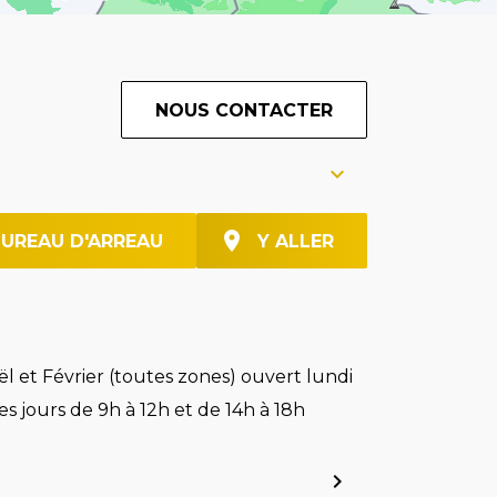
NOUS CONTACTER
BUREAU D'ARREAU
Y ALLER
l et Février (toutes zones) ouvert lundi
es jours de 9h à 12h et de 14h à 18h