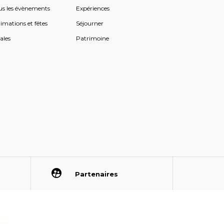
us les évènements
Expériences
imations et fêtes
Séjourner
ales
Patrimoine
Partenaires