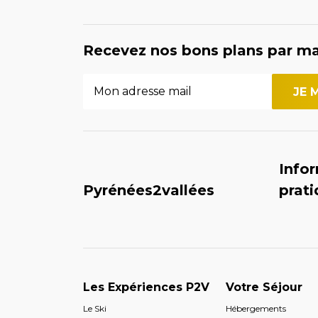
Recevez nos bons plans par ma
Info
Pyrénées2vallées
prat
Les Expériences P2V
Votre Séjour
Le Ski
Hébergements