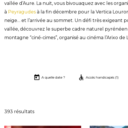
vallée d’Aure. La nuit, vous bivouaquez avec les organ
à
Peyragudes
à la fin décembre pour la Vertica Louron,
neige… et l’arrivée au sommet. Un défi très exigeant p
vallée, découvrez le superbe cadre naturel pyrénéen
montagne “ciné-cimes”, organisé au cinéma l’Arixo de 
A quelle date ?
Accés handicapés (1)
Réinitialise
393 résultats