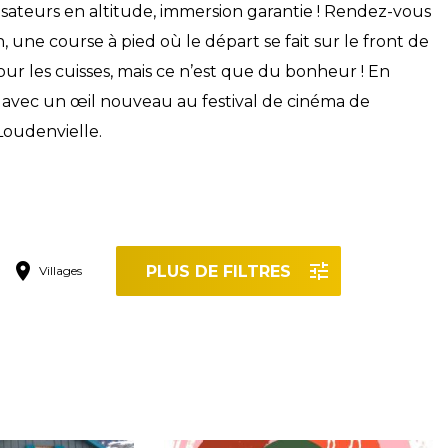
isateurs en altitude, immersion garantie ! Rendez-vous
 une course à pied où le départ se fait sur le front de
our les cuisses, mais ce n’est que du bonheur ! En
 avec un œil nouveau au festival de cinéma de
Loudenvielle.
PLUS DE FILTRES
Villages
r les filtres