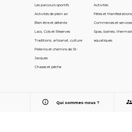
Les parcours sportifs
Activités
Activités de plein air
Fêtes et Manifestation
Bien être et détente
Commerces et service
Lacs, Cols et Réserves
Spas, balnéo, thermali
Traditions, artisanat, culture
aquatiques
Pèlerins et chemins de St-
Jacques
Chasse et pêche
Qui sommes-nous ?