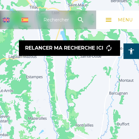
search
menu
Rechercher
MENU
RELANCER MA RECHERCHE ICI
accessibility