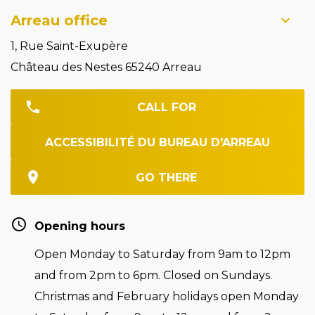
Arreau office
1, Rue Saint-Exupère
Château des Nestes 65240 Arreau
CALL FOR
ACCESSIBILITÉ DU BUREAU D'ARREAU
GO THERE
Opening hours
Open Monday to Saturday from 9am to 12pm
and from 2pm to 6pm. Closed on Sundays.
Christmas and February holidays open Monday