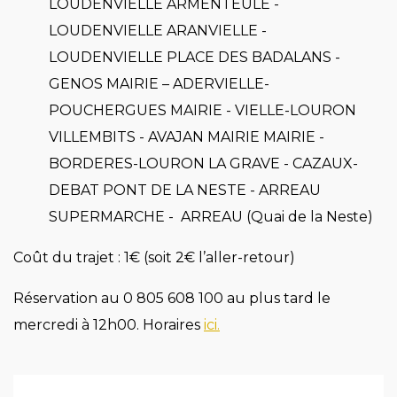
LOUDENVIELLE ARMENTEULE -
LOUDENVIELLE ARANVIELLE -
LOUDENVIELLE PLACE DES BADALANS -
GENOS MAIRIE – ADERVIELLE-
POUCHERGUES MAIRIE - VIELLE-LOURON
VILLEMBITS - AVAJAN MAIRIE MAIRIE -
BORDERES-LOURON LA GRAVE - CAZAUX-
DEBAT PONT DE LA NESTE - ARREAU
SUPERMARCHE - ARREAU (Quai de la Neste)
Coût du trajet : 1€ (soit 2€ l’aller-retour)
Réservation au 0 805 608 100 au plus tard le
mercredi à 12h00. Horaires
ici.
Image