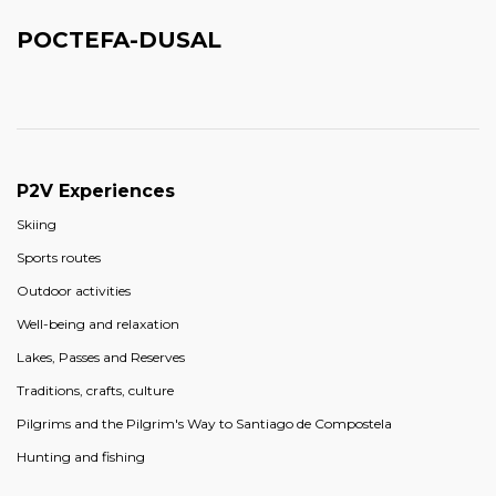
POCTEFA-DUSAL
P2V Experiences
Skiing
Sports routes
Outdoor activities
Well-being and relaxation
Lakes, Passes and Reserves
Traditions, crafts, culture
Pilgrims and the Pilgrim's Way to Santiago de Compostela
Hunting and fishing